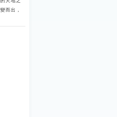
窮的天地之
演變而出，