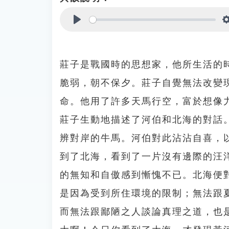
Play
莊子是戰國時的思想家，他所生活的
脆弱，朝不保夕。莊子自覺無法改變
命。他用了許多天馬行空，富於想像
莊子生動地描述了河伯和北海的對話
辨對岸的牛馬。河伯對此沾沾自喜，
到了北海，看到了一片沒有邊際的汪
的無知和自傲感到慚愧不已。北海便
是因為受到所住環境的限制；無法跟
而無法跟鄙陋之人談論真理之道，也