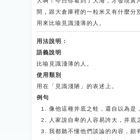
大啊！今日你看到了大海，才發現黃
間，跟大倉庫裡的一粒米又有什麼分
用來比喻見識淺薄的人。
用法說明：
語義說明
比喻見識淺薄的人。
使用類別
用在「見識淺陋」的表述上。
例句
像他這種井底之蛙，還自以為是
人家說自卑的人容易誇大，井底
我都聽不懂他們談論的內容，頗