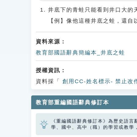
Play
井底下的青蛙只能看到井口大的
【例】像他這種井底之蛙，還自
資料來源：
教育部國語辭典簡編本_井底之蛙
授權資訊：
資料採「
創用CC-姓名標示- 禁止改
教育部重編國語辭典修訂本
《重編國語辭典修訂本》為歷史語言
學、國中、高中（職）的學習或教學