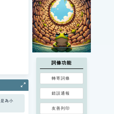
詞條功能
轉寄詞條
錯誤通報
您是為小
友善列印