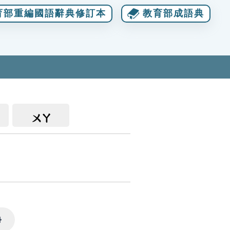
育部重編國語辭典修訂本
教育部成語典
ㄨㄚ