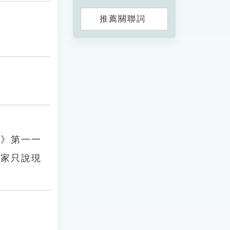
推薦關聯詞
義》第一一
日家只說現