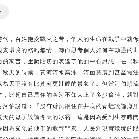
Settings
時代，百姓飽受戰火之苦，個人的生命在戰爭中就
現實環境的殘酷無情，轉而思考個人如何在動盪的
力的寓言，生動貼切的表達了他的中心思想。在〈
。秋天的時候，黃河河水高漲，河面寬廣到甚至無
以為天下沒有比黃河更壯觀的景象了。但當河伯順
洋，比起自己居住的黃河不知大上了多少倍時，就
對河伯說道：「沒有辦法跟住在井底的青蛙談論海
夏天的蟲子談論冬天的冰霜，這是因為受到生存時
是因為受限於他們的教育背景。人受到現實環境的