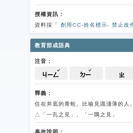
授權資訊：
資料採「
創用CC-姓名標示- 禁止改
教育部成語典
注音：
ㄐㄧㄥ
ㄉㄧ
ㄓ
釋義：
住在井底的青蛙。比喻見識淺薄的人
△「一孔之見」、「一隅之見」
典故說明：