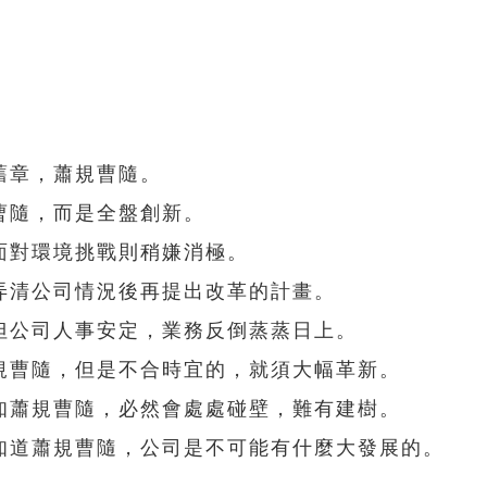
舊章，蕭規曹隨。
曹隨，而是全盤創新。
面對環境挑戰則稍嫌消極。
弄清公司情況後再提出改革的計畫。
但公司人事安定，業務反倒蒸蒸日上。
規曹隨，但是不合時宜的，就須大幅革新。
知蕭規曹隨，必然會處處碰壁，難有建樹。
知道蕭規曹隨，公司是不可能有什麼大發展的。