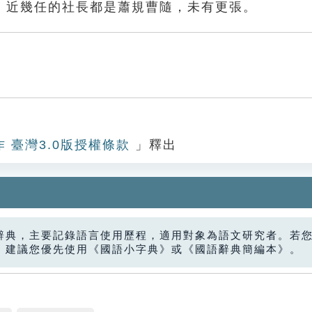
，近幾任的社長都是蕭規曹隨，未有更張。
作 臺灣3.0版授權條款
」釋出
辭典，主要記錄語言使用歷程，適用對象為語文研究者。若
，建議您優先使用《國語小字典》或《國語辭典簡編本》。