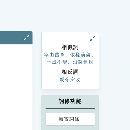
相似詞
率由舊章
、
依樣葫蘆
、
一成不變
、
沿襲舊規
相反詞
朝令夕改
詞條功能
轉寄詞條
。