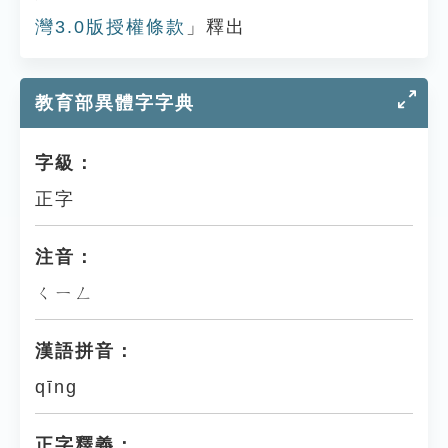
灣3.0版授權條款
」釋出
教育部異體字字典
字級：
正字
注音：
ㄑㄧㄥ
漢語拼音：
qīng
正字釋義：