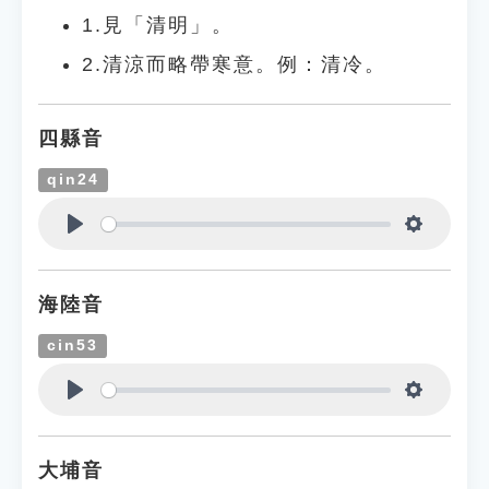
1.見「清明」。
2.清涼而略帶寒意。例：清冷。
四縣音
qin24
Play
Settings
海陸音
cin53
Play
Settings
大埔音