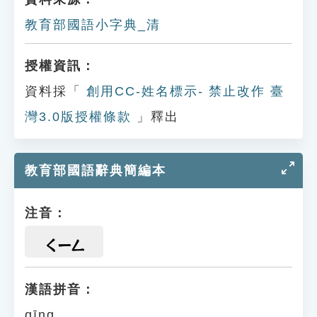
教育部國語小字典_清
授權資訊：
資料採「
創用CC-姓名標示- 禁止改作 臺
灣3.0版授權條款
」釋出
教育部國語辭典簡編本
注音：
ㄑㄧㄥ
漢語拼音：
qīng