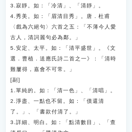
3.寂靜。如：「冷清」、「清靜」。
4.秀美。如：「眉清目秀」。唐．杜甫
〈戲為六絕句〉六首之五：「不薄今人愛
古人，清詞麗句必為鄰。」
5.安定、太平。如：「清平盛世」。《文
選．曹植．送應氏詩二首之一》：「清時
難屢得，嘉會不可常。」
[副]
1.單純的。如：「清一色」、「清唱」。
2.淨盡、一點也不留。如：「債還清
了。」、「書款付清了。」
3.詳細、明白。如：「點清數目」、「查