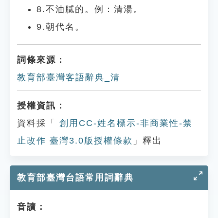
8.不油膩的。例：清湯。
9.朝代名。
詞條來源：
教育部臺灣客語辭典_清
授權資訊：
資料採「
創用CC-姓名標示-非商業性-禁
止改作 臺灣3.0版授權條款
」釋出
教育部臺灣台語常用詞辭典
音讀：