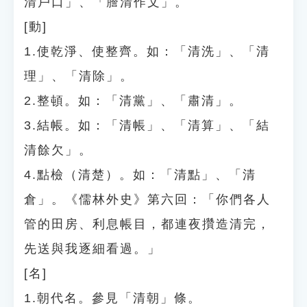
清戶口」、「謄清作文」。
[動]
1.使乾淨、使整齊。如：「清洗」、「清
理」、「清除」。
2.整頓。如：「清黨」、「肅清」。
3.結帳。如：「清帳」、「清算」、「結
清餘欠」。
4.點檢（清楚）。如：「清點」、「清
倉」。《儒林外史》第六回：「你們各人
管的田房、利息帳目，都連夜攢造清完，
先送與我逐細看過。」
[名]
1.朝代名。參見「清朝」條。