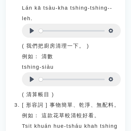
Lán kā tsàu-kha tshing-tshing--
leh.
Play
Settings
( 我們把廚房清理一下。 )
例如：
清數
tshing-siàu
Play
Settings
( 清算帳目 )
[
形容詞
]
事物簡單、乾淨、無配料。
例如：
這款花草較清較好看。
Tsit khuán hue-tsháu khah tshing