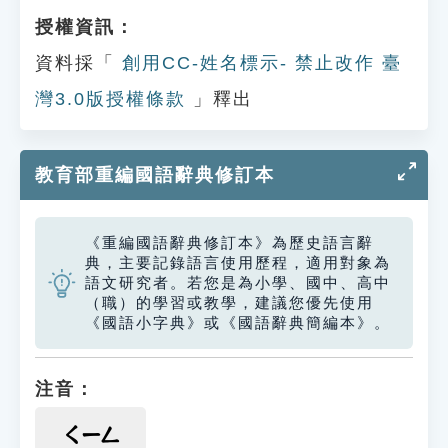
授權資訊：
資料採「
創用CC-姓名標示- 禁止改作 臺
灣3.0版授權條款
」釋出
教育部重編國語辭典修訂本
《重編國語辭典修訂本》為歷史語言辭
典，主要記錄語言使用歷程，適用對象為
語文研究者。若您是為小學、國中、高中
（職）的學習或教學，建議您優先使用
《國語小字典》或《國語辭典簡編本》。
注音：
ㄑㄧㄥ