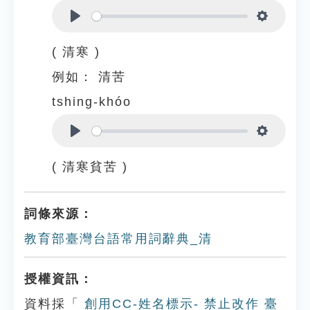
Play
Settings
( 清寒 )
例如：
清苦
tshing-khóo
Play
Settings
( 清寒貧苦 )
詞條來源：
教育部臺灣台語常用詞辭典_清
授權資訊：
資料採「
創用CC-姓名標示- 禁止改作 臺