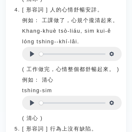
[
形容詞
]
人的心情舒暢安詳。
例如：
工課做了，心規个攏清起來。
Khang-khuè tsò-liáu, sim kui-ê
lóng tshing--khí-lâi.
Play
Settings
( 工作做完，心情整個都舒暢起來。 )
例如：
清心
tshing-sim
Play
Settings
( 清心 )
[
形容詞
]
行為上沒有缺陷。