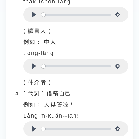
tha̍k-tsheh-lâng
Play
Settings
( 讀書人 )
例如：
中人
tiong-lâng
Play
Settings
( 仲介者 )
[
代詞
]
借稱自己。
例如：
人毋管啦！
Lâng m̄-kuán--lah!
Play
Settings