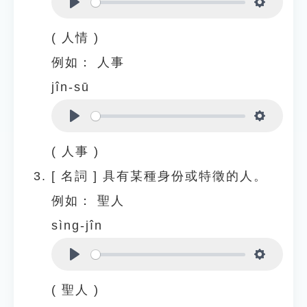
Play
Settings
( 人情 )
例如：
人事
jîn-sū
Play
Settings
( 人事 )
[
名詞
]
具有某種身份或特徵的人。
例如：
聖人
sìng-jîn
Play
Settings
( 聖人 )