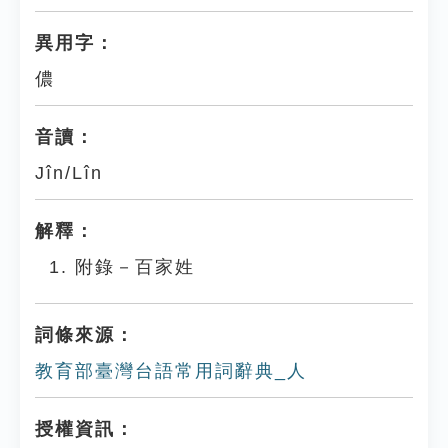
異用字：
儂
音讀：
Jîn/Lîn
解釋：
附錄－百家姓
詞條來源：
教育部臺灣台語常用詞辭典_人
授權資訊：