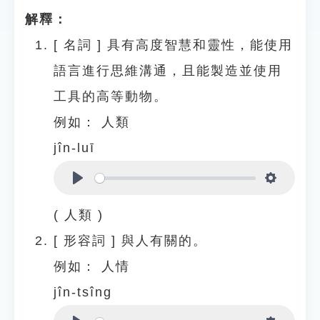
解釋：
[
名詞
]
具有高度智慧和靈性，能使用
語言進行思維溝通，且能製造並使用
工具的高等動物。
例如：
人類
jîn-luī
Play
Settings
( 人類 )
[
形容詞
]
與人有關的。
例如：
人情
jîn-tsîng