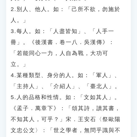
2.別人、他人。如：「己所不欲，勿施於
人。」
3.每人。如：「人盡皆知」、「人手一
冊」。《後漢書．卷一八．吳漢傳》：
「若能同心一力，人自為戰，大功可
立。」
4.某種類型、身分的人。如：「軍人」、
「主持人」、「介紹人」、「臺北人」。
5.人的品格和性情。如：「文如其人」。
《孟子．萬章下》：「頌其詩，讀其書，
不知其人，可乎？」宋．王安石〈祭歐陽
文忠公文〉：「世之學者，無問乎識與不