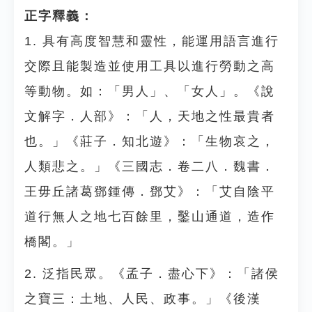
正字釋義：
1. 具有高度智慧和靈性，能運用語言進行
交際且能製造並使用工具以進行勞動之高
等動物。如：「男人」、「女人」。《說
文解字．人部》：「人，天地之性最貴者
也。」《莊子．知北遊》：「生物哀之，
人類悲之。」《三國志．卷二八．魏書．
王毋丘諸葛鄧鍾傳．鄧艾》：「艾自陰平
道行無人之地七百餘里，鑿山通道，造作
橋閣。」
2. 泛指民眾。《孟子．盡心下》：「諸侯
之寶三：土地、人民、政事。」《後漢