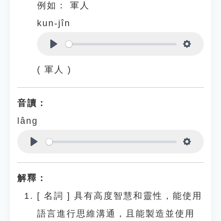
例如：
軍人
kun-jîn
Play
Settings
( 軍人 )
音讀：
lâng
Play
Settings
解釋：
[
名詞
]
具有高度智慧和靈性，能使用
語言進行思維溝通，且能製造並使用