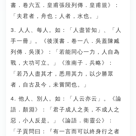
書．卷六五．皇甫張段列傳．皇甫規》：
「夫君者，舟也；人者，水也。」
3. 人人、每人。如：「人盡皆知」、「人
手一冊」。《後漢書．卷一八．吳蓋陳臧
列傳．吳漢》：「若能同心一力，人自為
戰，大功可立。」《淮南子．兵略》：
「若乃人盡其才，悉用其力，以少勝眾
者，自古及今，未嘗聞也。」
4. 他人、別人。如：「人云亦云」。《論
語．顏淵》：「君子成人之美，不成人之
惡，小人反是。」《論語．衛靈公》：
「子貢問曰：『有一言而可以終身行之者