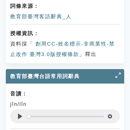
詞條來源：
教育部臺灣客語辭典_人
授權資訊：
資料採「
創用CC-姓名標示-非商業性-禁
止改作 臺灣3.0版授權條款
」釋出
教育部臺灣台語常用詞辭典
音讀：
jîn/lîn
Play
Settings