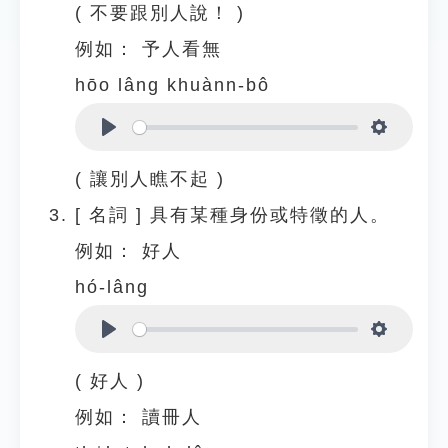
( 不要跟別人說！ )
例如：
予人看無
hōo lâng khuànn-bô
Play
Settings
( 讓別人瞧不起 )
[
名詞
]
具有某種身份或特徵的人。
例如：
好人
hó-lâng
Play
Settings
( 好人 )
例如：
讀冊人