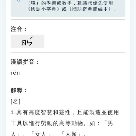
（職）的學習或教學，建議您優先使用
《國語小字典》或《國語辭典簡編本》。
注音：
ㄖㄣ
漢語拼音：
rén
解釋：
[名]
1.具有高度智慧和靈性，且能製造並使用
工具以進行勞動的高等動物。如：「男
人」、「女人」、「人類」。