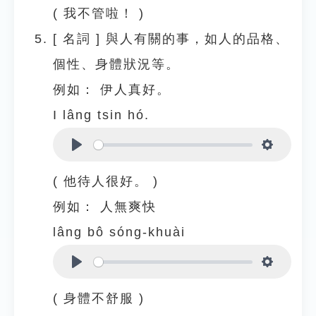
( 我不管啦！ )
[
名詞
]
與人有關的事，如人的品格、
個性、身體狀況等。
例如：
伊人真好。
I lâng tsin hó.
Play
Settings
( 他待人很好。 )
例如：
人無爽快
lâng bô sóng-khuài
Play
Settings
( 身體不舒服 )