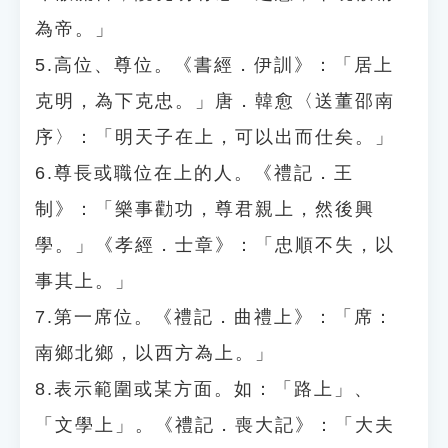
為帝。」
5.高位、尊位。《書經．伊訓》：「居上
克明，為下克忠。」唐．韓愈〈送董邵南
序〉：「明天子在上，可以出而仕矣。」
6.尊長或職位在上的人。《禮記．王
制》：「樂事勸功，尊君親上，然後興
學。」《孝經．士章》：「忠順不失，以
事其上。」
7.第一席位。《禮記．曲禮上》：「席：
南鄉北鄉，以西方為上。」
8.表示範圍或某方面。如：「路上」、
「文學上」。《禮記．喪大記》：「大夫