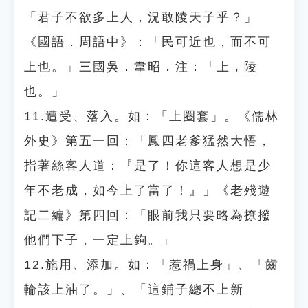
「君子不欲多上人，況敢陵天子乎？」
《國語．周語中》：「民可近也，而不可
上也。」三國吳．韋昭．注：「上，陵
也。」
11.遭受、落入。如：「上圈套」。《儒林
外史》第五一回：「鳳四老爹猛然大悟，
指著絲客人道：『是了！你這客人想是少
年不老成，如今上了當了！』」《老殘遊
記二編》第四回：「眼前我只要略為撩撥
他們下子，一定上鉤。」
12.施用、添加。如：「惹禍上身」、「齒
輪該上油了。」、「這鋪子總不上新