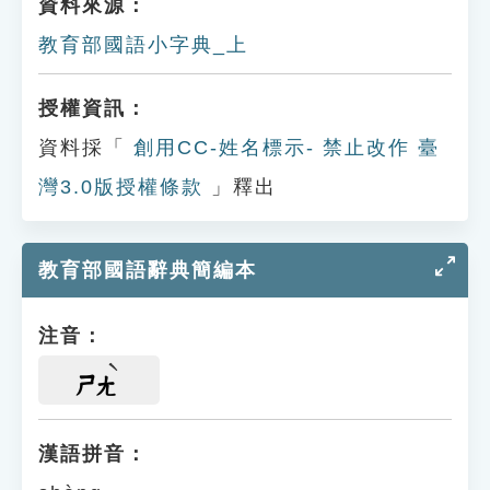
資料來源：
教育部國語小字典_上
授權資訊：
資料採「
創用CC-姓名標示- 禁止改作 臺
灣3.0版授權條款
」釋出
教育部國語辭典簡編本
注音：
ㄕㄤ
漢語拼音：