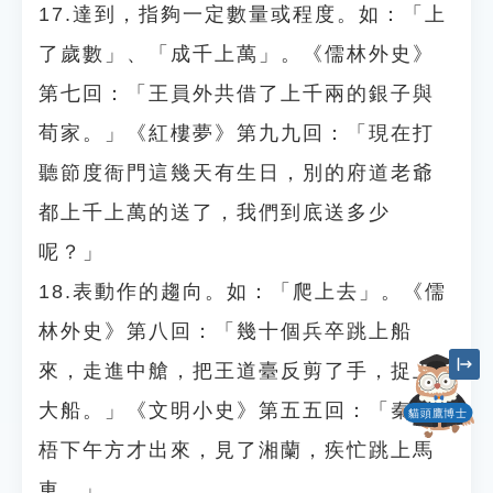
17.達到，指夠一定數量或程度。如：「上
了歲數」、「成千上萬」。《儒林外史》
第七回：「王員外共借了上千兩的銀子與
荀家。」《紅樓夢》第九九回：「現在打
聽節度衙門這幾天有生日，別的府道老爺
都上千上萬的送了，我們到底送多少
呢？」
18.表動作的趨向。如：「爬上去」。《儒
林外史》第八回：「幾十個兵卒跳上船
來，走進中艙，把王道臺反剪了手，捉上
大船。」《文明小史》第五五回：「秦鳳
貓頭鷹博士
梧下午方才出來，見了湘蘭，疾忙跳上馬
車。」