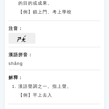
的目的或成果。
【例】鎖上門、考上學校
注音：
ㄕㄤ
漢語拼音：
shǎng
解釋：
漢語聲調之一。指上聲。
【例】平上去入