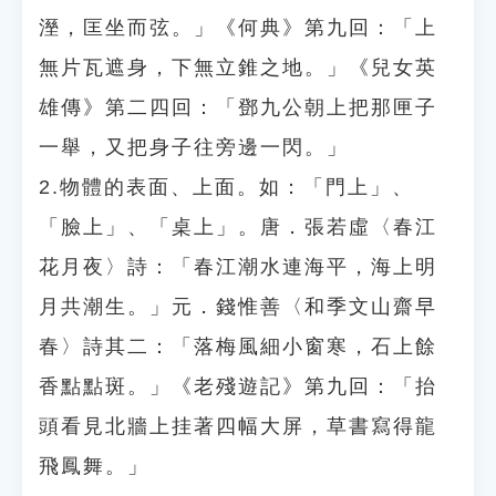
溼，匡坐而弦。」《何典》第九回：「上
無片瓦遮身，下無立錐之地。」《兒女英
雄傳》第二四回：「鄧九公朝上把那匣子
一舉，又把身子往旁邊一閃。」
2.物體的表面、上面。如：「門上」、
「臉上」、「桌上」。唐．張若虛〈春江
花月夜〉詩：「春江潮水連海平，海上明
月共潮生。」元．錢惟善〈和季文山齋早
春〉詩其二：「落梅風細小窗寒，石上餘
香點點斑。」《老殘遊記》第九回：「抬
頭看見北牆上挂著四幅大屏，草書寫得龍
飛鳳舞。」