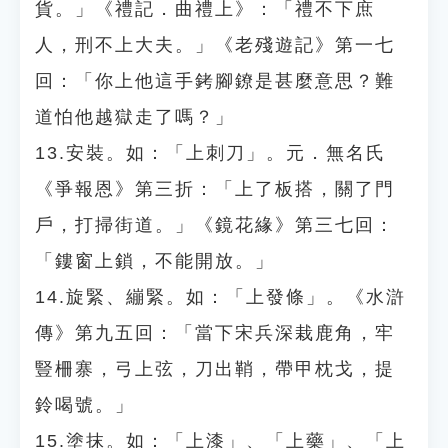
貨。」《禮記．曲禮上》：「禮不下庶
人，刑不上大夫。」《老殘遊記》第一七
回：「你上他這手銬腳鐐是甚麼意思？難
道怕他越獄走了嗎？」
13.安裝。如：「上刺刀」。元．無名氏
《爭報恩》第三折：「上了板搭，關了門
戶，打掃街道。」《鏡花緣》第三七回：
「鏤窗上鎖，不能開放。」
14.旋緊、繃緊。如：「上發條」。《水滸
傳》第九五回：「當下宋兵深栽鹿角，牢
豎柵寨，弓上弦，刀出鞘，帶甲枕戈，提
鈴喝號。」
15.塗抹。如：「上漆」、「上藥」、「上